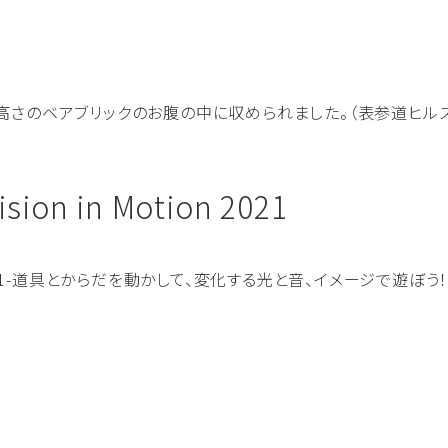
さのベアブリックのお腹の中に収められました。（表参道ヒルズ、メ
 in Motion 2021
ion 2021-道具とからだを動かして、変化する光と音、イメージで