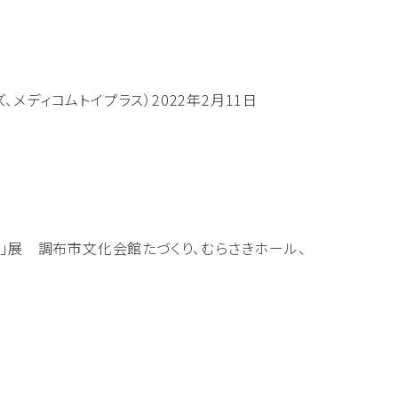
ディコムトイプラス）2022年2月11日
遊ぼう！」展 調布市文化会館たづくり、むらさきホール、